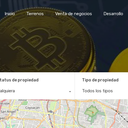
Inicio
Terrenos
Venta de negocios
Desar
Inicio
Terrenos
Venta de negocios
Desarrollo
tatus de propiedad
Tipo de propiedad
alquiera
Todos los tipos