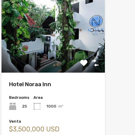
Hotel Noraa Inn
Bedrooms
Area
25
1000
m²
Venta
$3,500,000 USD