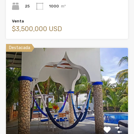
25
1000
m²
Venta
$3,500,000 USD
Destacada