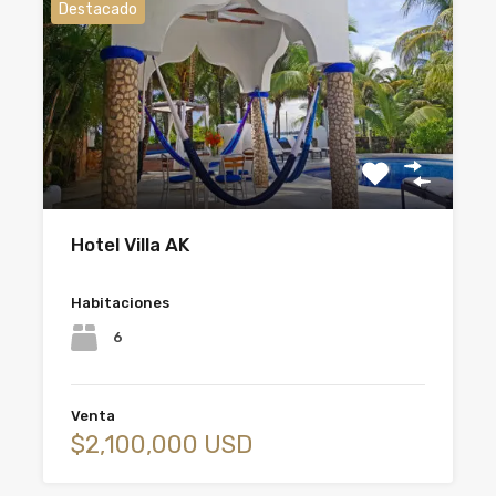
Destacado
Hotel Villa AK
Habitaciones
6
Venta
$2,100,000 USD