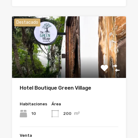
Destacado
Hotel Boutique Green Village
Habitaciones
Área
m²
10
200
Venta