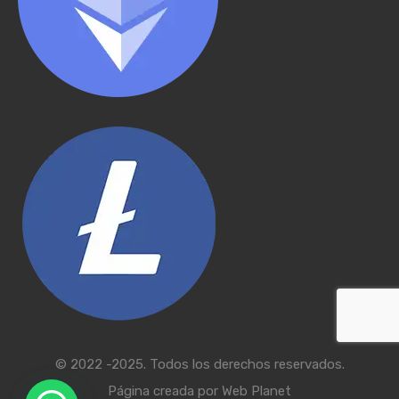
© 2022 -2025. Todos los derechos reservados.
Página creada por
Web Planet