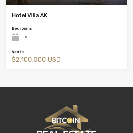
Hotel Villa AK
Bedrooms
6
Venta
$2,100,000 USD