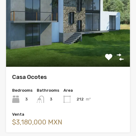
Casa Ocotes
Bedrooms
Bathrooms
Area
3
212
m²
3
Venta
$3,180,000 MXN