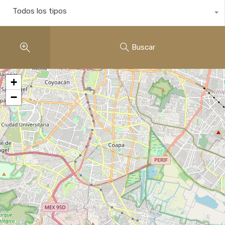
Todos los tipos
Buscar
+
−