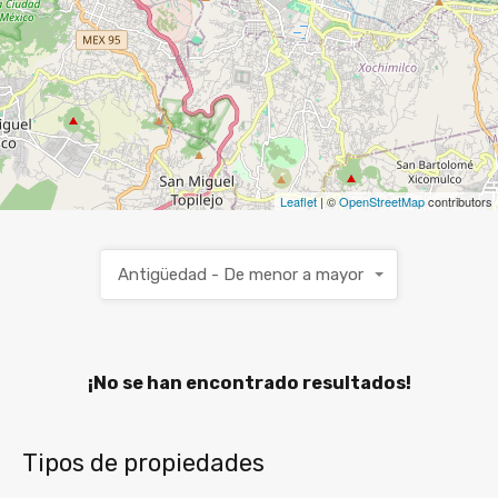
Leaflet
| ©
OpenStreetMap
contributors
Antigüedad - De menor a mayor
¡No se han encontrado resultados!
Tipos de propiedades