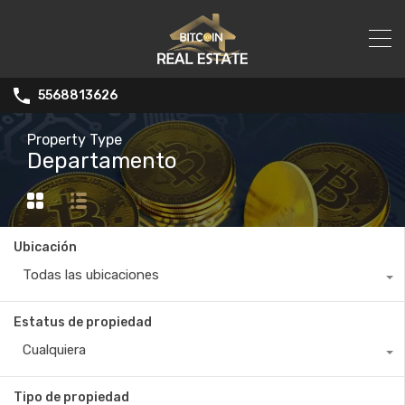
5568813626
Property Type
Departamento
Ubicación
Todas las ubicaciones
Estatus de propiedad
Cualquiera
Tipo de propiedad