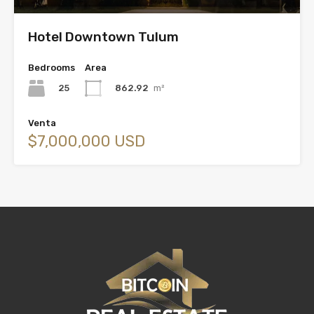
Hotel Downtown Tulum
Bedrooms
Area
25
862.92
m²
Venta
$7,000,000 USD