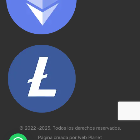
© 2022 -2025. Todos los derechos reservados.
Página creada por
Web Planet