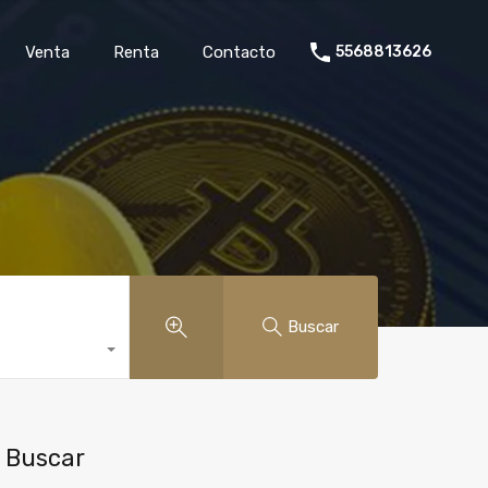
rollo
Venta
Renta
Contacto
5568813626
Venta
Renta
Contacto
5568813626
Buscar
Buscar