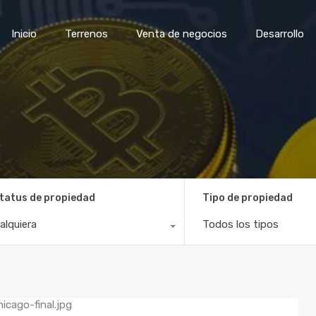
Inicio
Terrenos
Venta de negocios
Desar
Inicio
Terrenos
Venta de negocios
Desarrollo
tatus de propiedad
Tipo de propiedad
alquiera
Todos los tipos