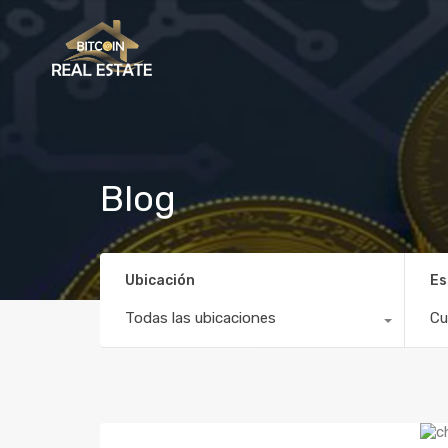
Blog
Ubicación
Es
Todas las ubicaciones
Cu