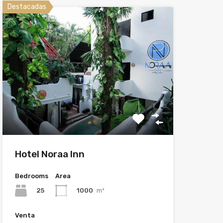
Destacadas
Hotel Noraa Inn
Bedrooms
Area
25
1000
m²
Venta