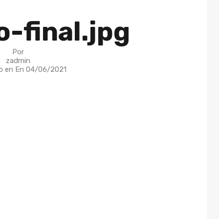
-final.jpg
Por
zadmin
o en En
04/06/2021