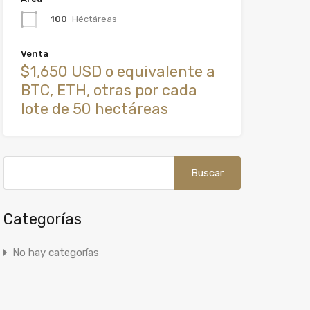
100
Héctáreas
Venta
$1,650 USD o equivalente a
BTC, ETH, otras por cada
lote de 50 hectáreas
Buscar:
Categorías
No hay categorías