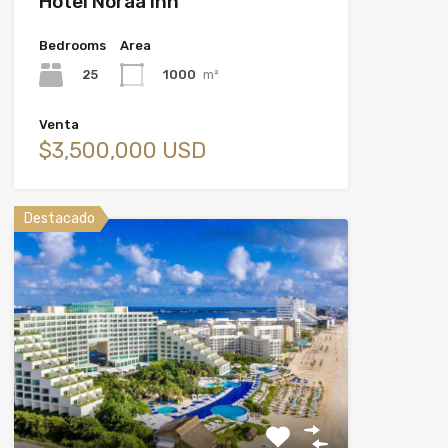
Hotel Noraa Inn
Bedrooms
Area
25
1000
m²
Venta
$3,500,000 USD
Destacado