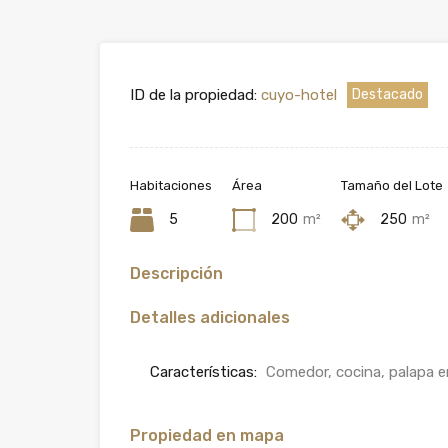
ID de la propiedad:
cuyo-hotel
Destacado
Habitaciones
Área
Tamaño del Lote
5
200
m²
250
m²
Descripción
Detalles adicionales
Características:
Comedor, cocina, palapa 
Propiedad en mapa