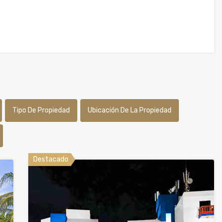
Tipo De Propiedad
Ubicación De La Propiedad
Destacado