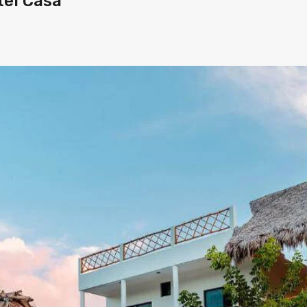
tel Casa