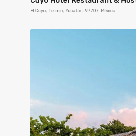
Cuyo Hotel Restaurant & Hos
El Cuyo, Tizimín, Yucatán, 97707, México