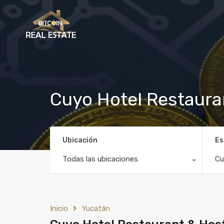
Cuyo Hotel Restaura
Ubicación
Es
Todas las ubicaciones
Cu
Inicio
Yucatán