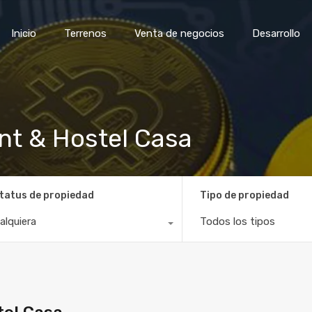
Inicio
Terrenos
Venta de negocios
Desar
Inicio
Terrenos
Venta de negocios
Desarrollo
nt & Hostel Casa
tatus de propiedad
Tipo de propiedad
alquiera
Todos los tipos