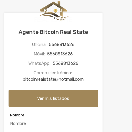
Agente Bitcoin Real State
Oficina:
5568813626
Móvil:
5568813626
WhatsApp:
5568813626
Correo electrónico:
bitcoinrealstate@hotmail.com
Ver mis listados
Nombre