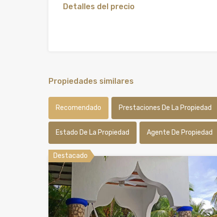
Detalles del precio
Propiedades similares
Recomendado
Prestaciones De La Propiedad
Estado De La Propiedad
Agente De Propiedad
Destacado