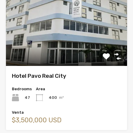
Hotel Pavo Real City
Bedrooms
Area
47
400
m²
Venta
$3,500,000 USD