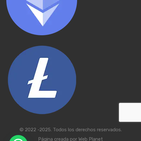
© 2022 -2025. Todos los derechos reservados.
Página creada por
Web Planet