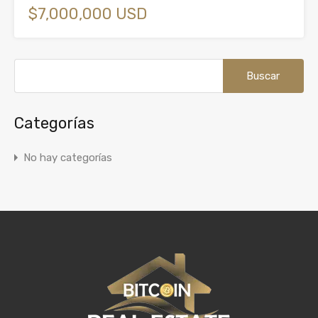
$7,000,000 USD
Buscar:
Categorías
No hay categorías