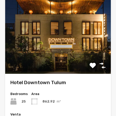
Hotel Downtown Tulum
Bedrooms
Area
25
862.92
m²
Venta