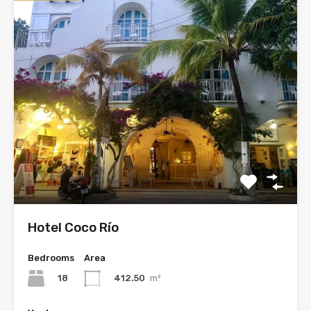
Hotel Coco Río
Bedrooms
Area
18
412.50
m²