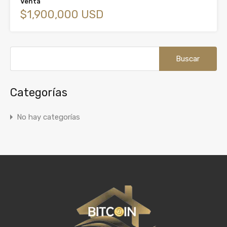
Venta
$1,900,000 USD
Buscar:
Categorías
No hay categorías