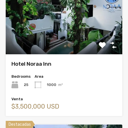
Hotel Noraa Inn
Bedrooms
Area
25
1000
m²
Venta
$3,500,000 USD
Destacadas