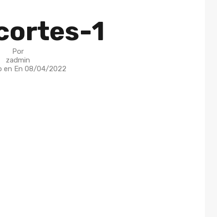
cortes-1
Por
zadmin
o en En
08/04/2022