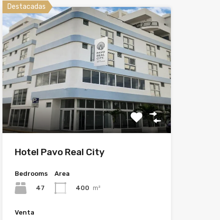
Destacadas
Hotel Pavo Real City
Bedrooms
Area
47
400
m²
Venta