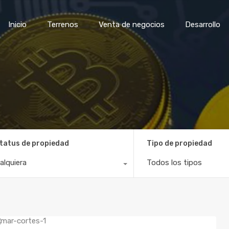
Inicio
Terrenos
Venta de negocios
Desar
Inicio
Terrenos
Venta de negocios
Desarrollo
tatus de propiedad
Tipo de propiedad
alquiera
Todos los tipos