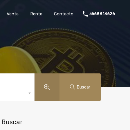
rollo
Venta
Renta
Contacto
5568813626
Venta
Renta
Contacto
5568813626
Buscar
Buscar