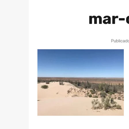
mar-
Publicad