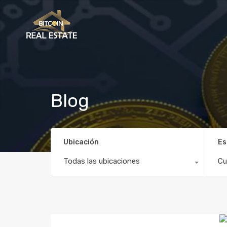
Blog
Ubicación
Es
Todas las ubicaciones
Cu