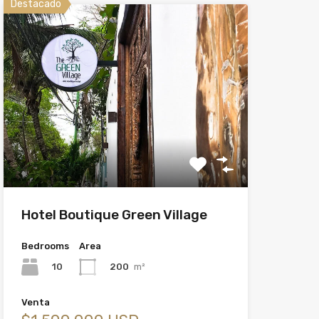
Destacado
Hotel Boutique Green Village
Bedrooms
Area
10
200
m²
Venta