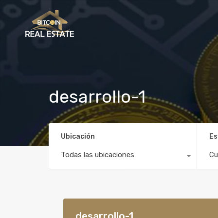
desarrollo-1
Ubicación
Es
Todas las ubicaciones
Cu
desarrollo-1