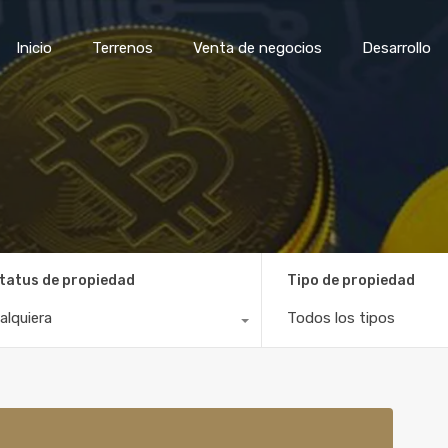
Inicio
Terrenos
Venta de negocios
Desar
Inicio
Terrenos
Venta de negocios
Desarrollo
tatus de propiedad
Tipo de propiedad
alquiera
Todos los tipos