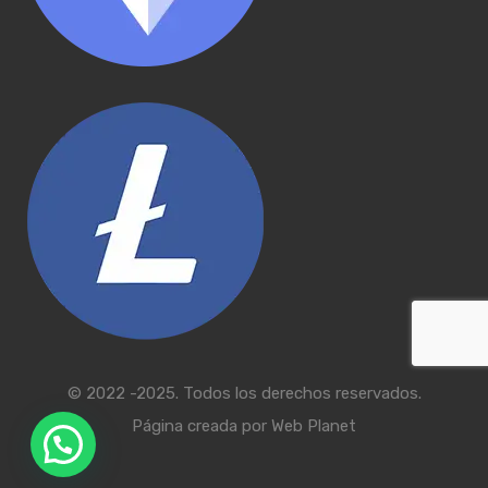
© 2022 -2025. Todos los derechos reservados.
Página creada por
Web Planet