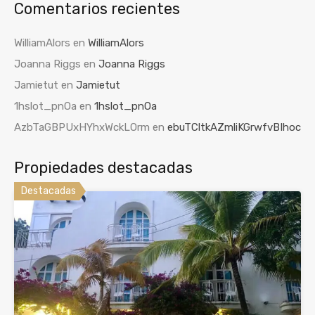
Comentarios recientes
WilliamAlors
en
WilliamAlors
Joanna Riggs
en
Joanna Riggs
Jamietut
en
Jamietut
1hslot_pnOa
en
1hslot_pnOa
AzbTaGBPUxHYhxWckLOrm
en
ebuTCltkAZmliKGrwfvBIhoc
Propiedades destacadas
Destacadas