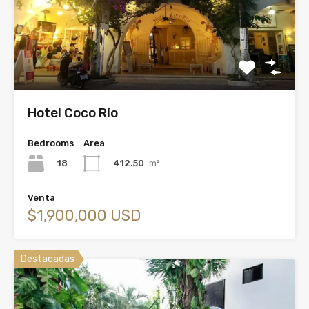
Hotel Coco Río
Bedrooms
Area
18
412.50
m²
Venta
$1,900,000 USD
Destacadas