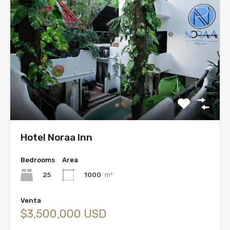
Hotel Noraa Inn
Bedrooms
Area
25
1000
m²
Venta
$3,500,000 USD