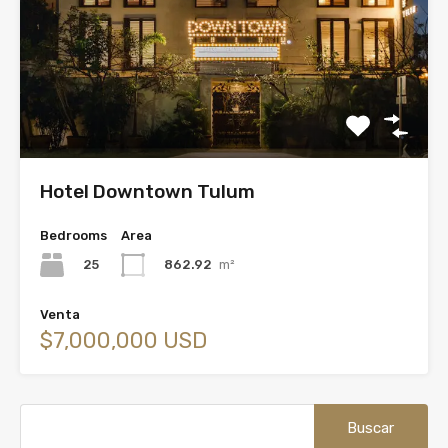
Hotel Downtown Tulum
Bedrooms
Area
25
862.92
m²
Venta
$7,000,000 USD
Buscar: