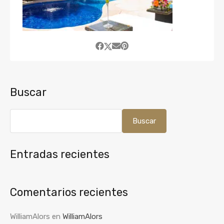
Buscar
Buscar
Entradas recientes
Comentarios recientes
WilliamAlors
en
WilliamAlors