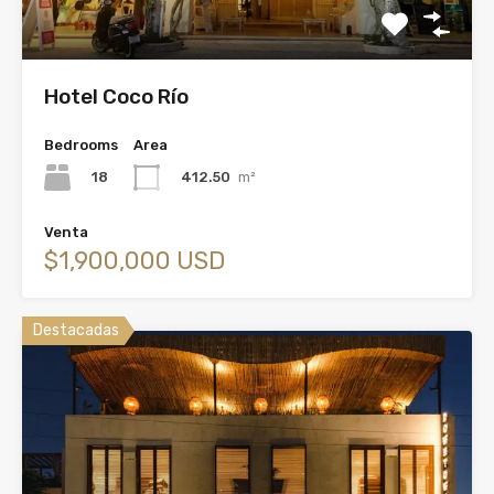
Hotel Coco Río
Bedrooms
Area
18
412.50
m²
Venta
$1,900,000 USD
Destacadas