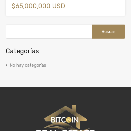
$65,000,000 USD
Buscar:
Categorías
No hay categorías