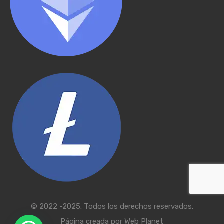
© 2022 -2025. Todos los derechos reservados.
Página creada por
Web Planet