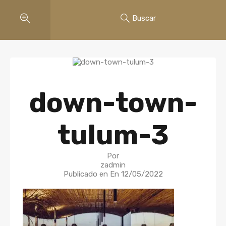
Buscar
down-town-
tulum-3
Por
zadmin
Publicado en En
12/05/2022