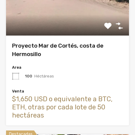
Proyecto Mar de Cortés, costa de
Hermosillo
Area
100
Héctáreas
Venta
$1,650 USD o equivalente a BTC,
ETH, otras por cada lote de 50
hectáreas
Destacadas