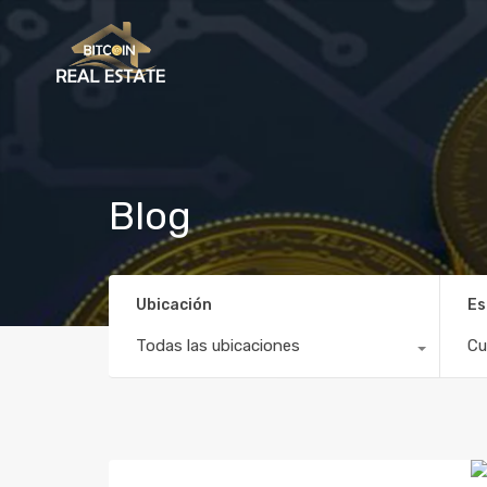
Blog
Ubicación
Es
Todas las ubicaciones
Cu