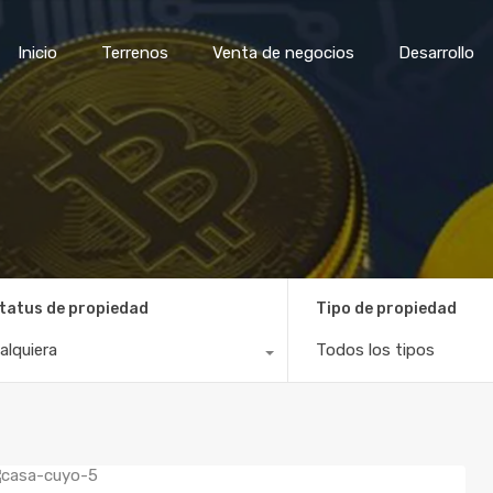
Inicio
Terrenos
Venta de negocios
Desar
Inicio
Terrenos
Venta de negocios
Desarrollo
tatus de propiedad
Tipo de propiedad
alquiera
Todos los tipos