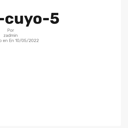
-cuyo-5
Por
zadmin
o en En
10/05/2022