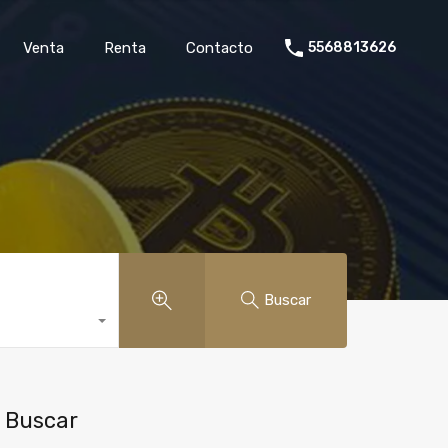
rollo
Venta
Renta
Contacto
5568813626
Venta
Renta
Contacto
5568813626
Buscar
Buscar