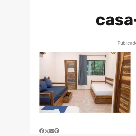
casa
Publicad