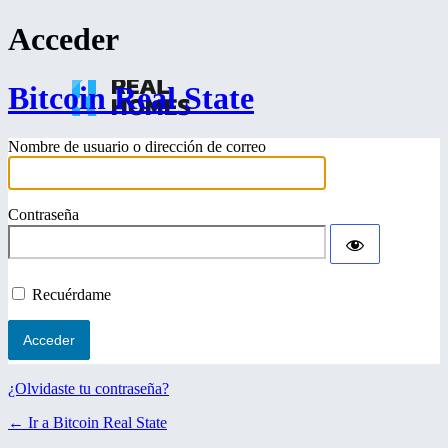
Acceder
Bitcoin Real State
Nombre de usuario o dirección de correo
Contraseña
Recuérdame
¿Olvidaste tu contraseña?
← Ir a Bitcoin Real State