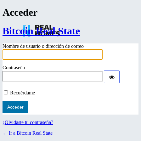
Acceder
Bitcoin Real State
Nombre de usuario o dirección de correo
Contraseña
Recuérdame
¿Olvidaste tu contraseña?
← Ir a Bitcoin Real State