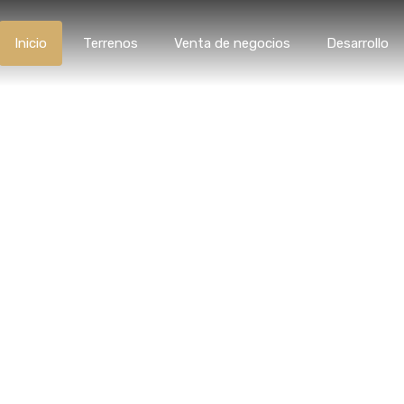
Inicio
Terrenos
Venta de negocios
Desar
Inicio
Terrenos
Venta de negocios
Desarrollo